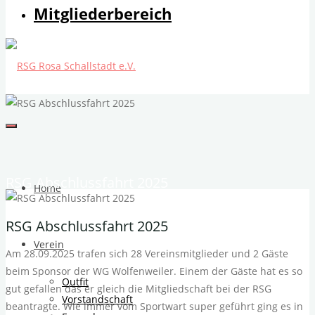
Mitgliederbereich
RSG Abschlussfahrt 2025
Home
RSG Abschlussfahrt 2025
Verein
Am 28.09.2025 trafen sich 28 Vereinsmitglieder und 2 Gäste
beim Sponsor der WG Wolfenweiler. Einem der Gäste hat es so
Outfit
gut gefallen das er gleich die Mitgliedschaft bei der RSG
Vorstandschaft
beantragte. Wie immer vom Sportwart super geführt ging es in